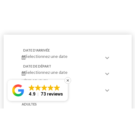
DATE D'ARRIVÉE
Selectionnez une date
DATE DE DÉPART
Selectionnez une date
HÉBERGEMENTS
1
4.9
73 reviews
ADULTES
2
ENFANTS