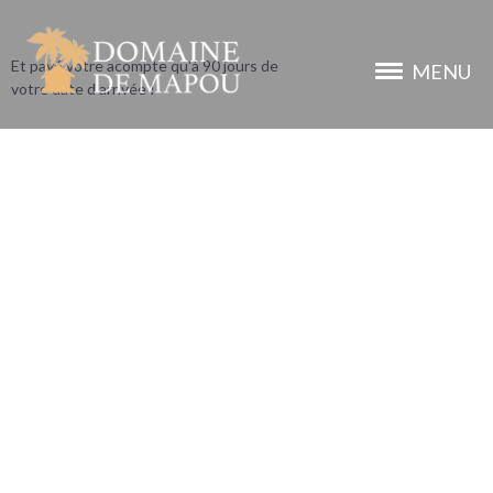
Réservez maintenant !
Et payé votre acompte qu'à 90 jours de
MENU
votre date d'arrivée !