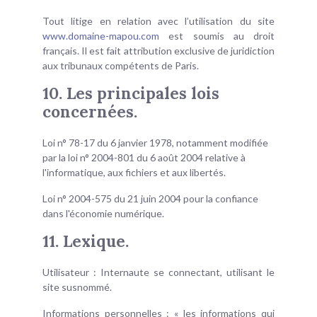
Tout litige en relation avec l’utilisation du site
www.domaine-mapou.com
est soumis au droit
français. Il est fait attribution exclusive de juridiction
aux tribunaux compétents de Paris.
10. Les principales lois
concernées.
Loi n° 78-17 du 6 janvier 1978, notamment modifiée
par la loi n° 2004-801 du 6 août 2004 relative à
l'informatique, aux fichiers et aux libertés.
Loi n° 2004-575 du 21 juin 2004 pour la confiance
dans l'économie numérique.
11. Lexique.
Utilisateur : Internaute se connectant, utilisant le
site susnommé.
Informations personnelles : « les informations qui