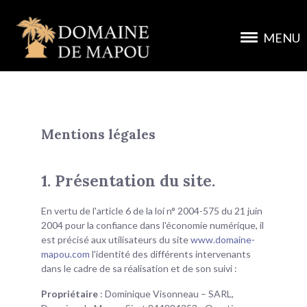
MENU
Mentions légales
1. Présentation du site.
En vertu de l'article 6 de la loi n° 2004-575 du 21 juin
2004 pour la confiance dans l'économie numérique, il
est précisé aux utilisateurs du site
www.domaine-
mapou.com
l'identité des différents intervenants
dans le cadre de sa réalisation et de son suivi :
Propriétaire
: Dominique Visonneau – SARL,