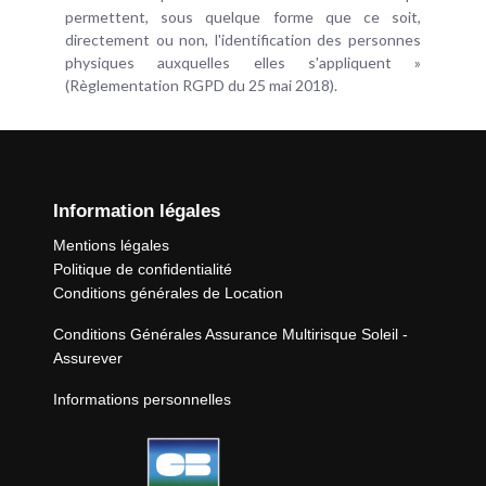
permettent, sous quelque forme que ce soit,
directement ou non, l'identification des personnes
physiques auxquelles elles s'appliquent »
(Règlementation RGPD du 25 mai 2018).
Information légales
Mentions légales
Politique de confidentialité
Conditions générales de Location
Conditions Générales Assurance Multirisque Soleil -
Assurever
Informations personnelles