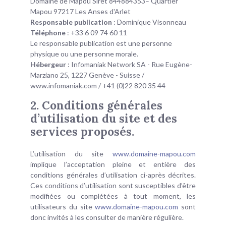
Domaine de Mapou Siret 844884353– Quartier
Mapou 97217 Les Anses d'Arlet
Responsable publication
: Dominique Visonneau
Téléphone
: +33 6 09 74 60 11
Le responsable publication est une personne
physique ou une personne morale.
Hébergeur
: Infomaniak Network SA - Rue Eugène-
Marziano 25, 1227 Genève - Suisse /
www.infomaniak.com / +41 (0)22 820 35 44
2. Conditions générales
d’utilisation du site et des
services proposés.
L’utilisation du site
www.domaine-mapou.com
implique l’acceptation pleine et entière des
conditions générales d’utilisation ci-après décrites.
Ces conditions d’utilisation sont susceptibles d’être
modifiées ou complétées à tout moment, les
utilisateurs du site
www.domaine-mapou.com
sont
donc invités à les consulter de manière régulière.