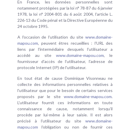
En France, les données personnelles sont
notamment protégées par la loi n° 78-87 du 6 janvier
1978, la loi n° 2004-801 du 6 août 2004, l'article L.
226-13 du Code pénal et la Directive Européenne du
24 octobre 1995.
A l'occasion de l'utilisation du site
www.domaine-
mapou.com
, peuvent êtres recueillies : l'URL des
liens par l'intermédiaire desquels l'utilisateur a
accédé au site
www.domaine-mapou.com
, le
fournisseur d'accès de l'utilisateur, l'adresse de
protocole Internet (IP) de l'utilisateur.
En tout état de cause Dominique Visonneau ne
collecte des informations personnelles relatives à
l'utilisateur que pour le besoin de certains services
proposés par le site
www.domaine-mapou.com
.
L'utilisateur fournit ces informations en toute
connaissance de cause, notamment lorsqu'il
procède par lui-même à leur saisie. Il est alors
précisé à l'utilisateur du site
www.domaine-
mapou.com
l’obligation ou non de fournir ces