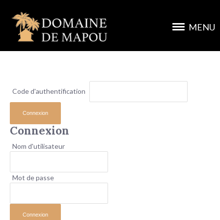
MENU
Code d'authentification
Connexion
Nom d'utilisateur
Mot de passe