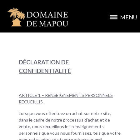
MENU
DÉCLARATION DE
CONFIDENTIALITÉ
ARTICLE 1 – RENSEIGNEMENTS PERSONNELS
RECUEILLIS
Lorsque vous effectuez un achat sur notre site,
dans le cadre de notre processus d’achat et de
vente, nous recueillons les renseignements
personnels que vous nous fournissez, tels que votre
nom, votre adresse et votre adresse e-mail.