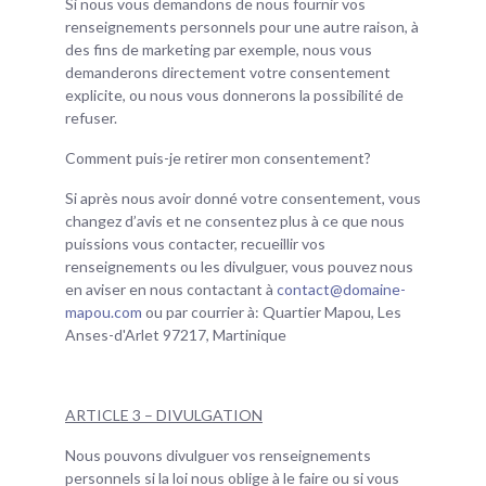
Si nous vous demandons de nous fournir vos
renseignements personnels pour une autre raison, à
des fins de marketing par exemple, nous vous
demanderons directement votre consentement
explicite, ou nous vous donnerons la possibilité de
refuser.
Comment puis-je retirer mon consentement?
Si après nous avoir donné votre consentement, vous
changez d’avis et ne consentez plus à ce que nous
puissions vous contacter, recueillir vos
renseignements ou les divulguer, vous pouvez nous
en aviser en nous contactant à
contact@domaine-
mapou.com
ou par courrier à: Quartier Mapou, Les
Anses-d'Arlet 97217, Martinique
ARTICLE 3 – DIVULGATION
Nous pouvons divulguer vos renseignements
personnels si la loi nous oblige à le faire ou si vous