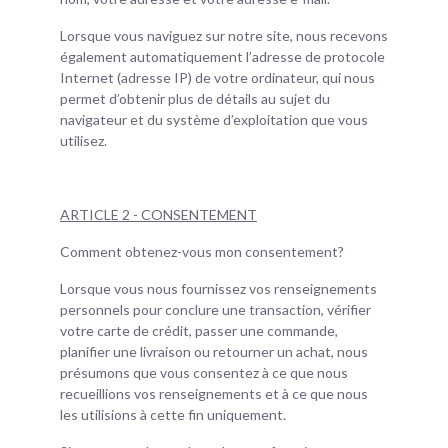
Lorsque vous naviguez sur notre site, nous recevons
également automatiquement l’adresse de protocole
Internet (adresse IP) de votre ordinateur, qui nous
permet d’obtenir plus de détails au sujet du
navigateur et du système d’exploitation que vous
utilisez.
ARTICLE 2 - CONSENTEMENT
Comment obtenez-vous mon consentement?
Lorsque vous nous fournissez vos renseignements
personnels pour conclure une transaction, vérifier
votre carte de crédit, passer une commande,
planifier une livraison ou retourner un achat, nous
présumons que vous consentez à ce que nous
recueillions vos renseignements et à ce que nous
les utilisions à cette fin uniquement.