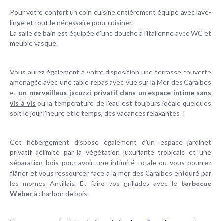
Pour votre confort un coin cuisine entièrement équipé avec lave-
linge et tout le nécessaire pour cuisiner.
La salle de bain est équipée d'une douche à l’italienne avec WC et
meuble vasque.
Vous aurez également à votre disposition une terrasse couverte
aménagée avec une table repas avec vue sur la Mer des Caraïbes
et
un merveilleux jacuzzi privatif dans un espace intime sans
vis à vis
ou la température de l'eau est toujours idéale quelques
soit le jour l'heure et le temps, des vacances relaxantes !
Cet hébergement dispose également d'un espace jardinet
privatif délimité par la végétation luxuriante tropicale et une
séparation bois pour avoir une intimité totale ou vous pourrez
flâner et vous ressourcer face à la mer des Caraïbes entouré par
les mornes Antillais. Et faire vos grillades avec le
barbecue
Weber
à charbon de bois.