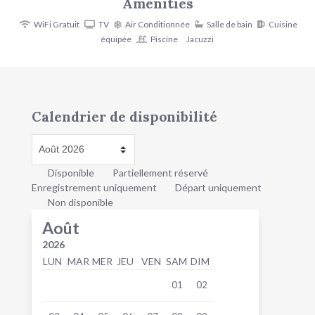
Amenities
WiFi Gratuit
TV
Air Conditionnée
Salle de bain
Cuisine
équipée
Piscine
Jacuzzi
Calendrier de disponibilité
Disponible
Partiellement réservé
Enregistrement uniquement
Départ uniquement
Non disponible
Août
2026
LUN
MAR
MER
JEU
VEN
SAM
DIM
01
02