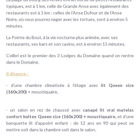
typiques, est à 1 km, celle de Grande Anse avec également des
restaurants est à 1 km ; celles de l'Anse Dufour et de l'Anse
Noire, où vous pourrez nager avec les tortues, sont à environ 5
minutes.
La Pointe du Bout, à la vie nocturne plus animée, avec ses
restaurants, ses bars et son casino, est à environ 15 minutes.
Colibri est le premier des 3 Lodges du Domaine quand on rentre
dans le Domaine.
Il dispose :
- d’une chambre climatisée à l’étage avec
lit Queen size
(160x200)
+ moustiquaire,
- un salon en rez de chaussé avec
canapé lit vrai matelas
confort bultex Queen size (160x200) + moustiquaire,
et d'une
banquette lit d'appoint enfant - de 12 ans en 90 qui peut se
mettre soit dans la chambre soit dans le salon.