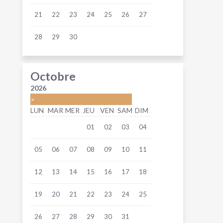
21
22
23
24
25
26
27
28
29
30
Octobre
2026
>
LUN
MAR
MER
JEU
VEN
SAM
DIM
01
02
03
04
05
06
07
08
09
10
11
12
13
14
15
16
17
18
19
20
21
22
23
24
25
26
27
28
29
30
31