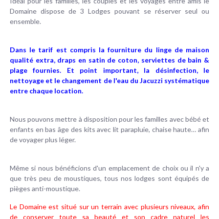
Idéal pour les familles, les couples et les voyages entre amis le
Domaine dispose de 3 Lodges pouvant se réserver seul ou
ensemble.
Dans le tarif est compris la fourniture du linge de maison
qualité extra, draps en satin de coton, serviettes de bain &
plage fournies. Et point important, la désinfection, le
nettoyage et le changement de l'eau du Jacuzzi systématique
entre chaque location.
Nous pouvons mettre à disposition pour les familles avec bébé et
enfants en bas âge des kits avec lit parapluie, chaise haute… afin
de voyager plus léger.
Même si nous bénéficions d'un emplacement de choix ou il n'y a
que très peu de moustiques, tous nos lodges sont équipés de
pièges anti-moustique.
Le Domaine est situé sur un terrain avec plusieurs niveaux, afin
de conserver toute sa beauté et son cadre naturel les