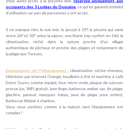
Vous aurez accès à la piscines 6x4,
réservée uniquement aux
occupants des 3 Lodges du Domaine
,
ce qui lui garantit intimité
d'utilisation car peu de personnes y ont accès.
Il ne manque rien, la vue mer, le jacuzzi à 35°, la piscine qui varie
entre 26° et 30° selon la saison, une literie top confort en 160, la
climatisation, niché dans la nature proche d'un village
authentique de pêcheur et proche des plages et notamment de
la plage aux Tortues.
Équipements de l'hébergement :
climatisation, sèche-cheveux,
télévision par internet Orange, bouilloire à thé et machine à café
Dolce Gusto, cuisine équipé, four, micro-onde, plaque de cuisson,
presse jus, WiFi gratuit, lave-linge, barbecue weber sac de plage,
glacière, parasol, masques tubas, jeux de plage pour enfant,
Barbecue Weber à charbon.
Vous vous sentirez comme à la maison tant l'équipement est
complet !