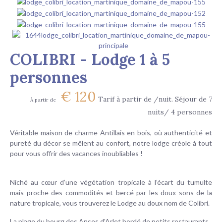
COLIBRI - Lodge 1 à 5
personnes
€
120
Tarif à partir de /nuit. Séjour de 7
À partir de
nuits/ 4 personnes
Véritable maison de charme Antillais en bois, où authenticité et
pureté du décor se mêlent au confort, notre lodge créole à tout
pour vous offrir des vacances inoubliables !
Niché au cœur d’une végétation tropicale à l’écart du tumulte
mais proche des commodités et bercé par les doux sons de la
nature tropicale, vous trouverez le Lodge au doux nom de Colibri.
La plage du bourg des Anses d'Arlet bordé de petits restaurants