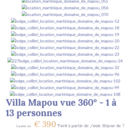
Villa Mapou vue 360° - 1 à
13 personnes
€
390
Tarif à partir de /nuit. Séjour de 7
À partir de