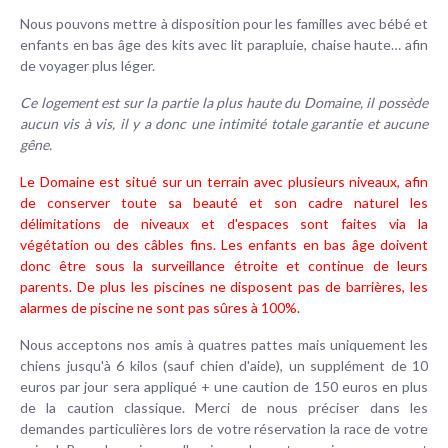
Nous pouvons mettre à disposition pour les familles avec bébé et
enfants en bas âge des kits avec lit parapluie, chaise haute… afin
de voyager plus léger.
Ce logement est sur la partie la plus haute du Domaine, il possède
aucun vis à vis, il y a donc une intimité totale garantie et aucune
gêne.
Le Domaine est situé sur un terrain avec plusieurs niveaux, afin
de conserver toute sa beauté et son cadre naturel les
délimitations de niveaux et d'espaces sont faites via la
végétation ou des câbles fins. Les enfants en bas âge doivent
donc être sous la surveillance étroite et continue de leurs
parents. De plus les piscines ne disposent pas de barrières, les
alarmes de piscine ne sont pas sûres à 100%.
Nous acceptons nos amis à quatres pattes mais uniquement les
chiens jusqu'à 6 kilos (sauf chien d'aide), un supplément de 10
euros par jour sera appliqué + une caution de 150 euros en plus
de la caution classique. Merci de nous préciser dans les
demandes particulières lors de votre réservation la race de votre