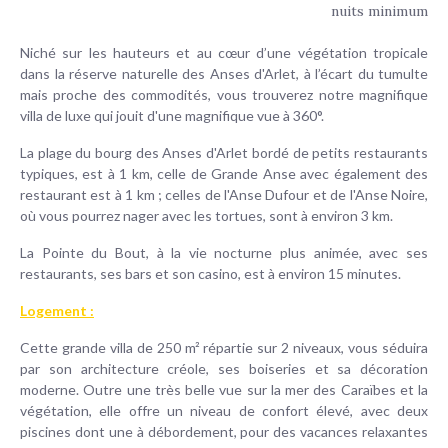
nuits minimum
Niché sur les hauteurs et au cœur d’une végétation tropicale
dans la réserve naturelle des Anses d'Arlet, à l’écart du tumulte
mais proche des commodités, vous trouverez notre magnifique
villa de luxe qui jouit d'une magnifique vue à 360°.
La plage du bourg des Anses d'Arlet bordé de petits restaurants
typiques, est à 1 km, celle de Grande Anse avec également des
restaurant est à 1 km ; celles de l'Anse Dufour et de l'Anse Noire,
où vous pourrez nager avec les tortues, sont à environ 3 km.
La Pointe du Bout, à la vie nocturne plus animée, avec ses
restaurants, ses bars et son casino, est à environ 15 minutes.
Logement :
Cette grande villa de 250 m² répartie sur 2 niveaux, vous séduira
par son architecture créole, ses boiseries et sa décoration
moderne. Outre une très belle vue sur la mer des Caraïbes et la
végétation, elle offre un niveau de confort élevé, avec deux
piscines dont une à débordement, pour des vacances relaxantes