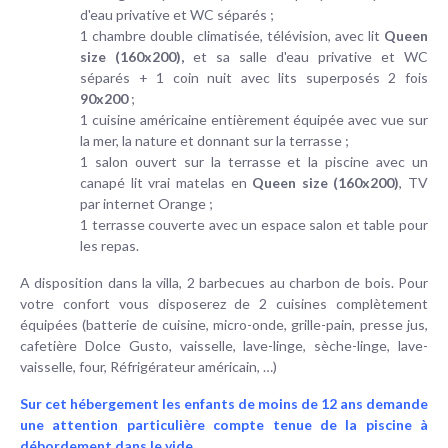
d'eau privative et WC séparés ;
1 chambre double climatisée, télévision, avec lit
Queen
size (160x200),
et sa salle d'eau privative et WC
séparés + 1 coin nuit avec lits superposés 2 fois
90x200
;
1 cuisine américaine entièrement équipée avec vue sur
la mer, la nature et donnant sur la terrasse ;
1 salon ouvert sur la terrasse et la piscine avec un
canapé lit vrai matelas en
Queen size (160x200)
, TV
par internet Orange ;
1 terrasse couverte avec un espace salon et table pour
les repas.
A disposition dans la villa, 2 barbecues au charbon de bois. Pour
votre confort vous disposerez de 2 cuisines complètement
équipées (batterie de cuisine, micro-onde, grille-pain, presse jus,
cafetière Dolce Gusto, vaisselle, lave-linge, sèche-linge, lave-
vaisselle, four, Réfrigérateur américain, …)
Sur cet hébergement les enfants de moins de 12 ans demande
une attention particulière compte tenue de la piscine à
débordement dans le vide.