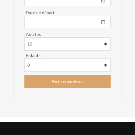
Date de départ
Adultes
Enfants