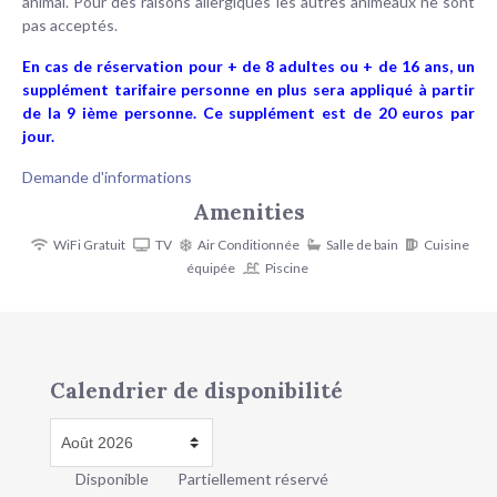
animal. Pour des raisons allergiques les autres animeaux ne sont
pas acceptés.
En cas de réservation pour + de 8 adultes ou + de 16 ans, un
supplément tarifaire personne en plus sera appliqué à partir
de la 9 ième personne. Ce supplément est de 20 euros par
jour.
Demande d'informations
Amenities
WiFi Gratuit
TV
Air Conditionnée
Salle de bain
Cuisine
équipée
Piscine
Calendrier de disponibilité
Disponible
Partiellement réservé