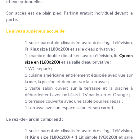
et exceptionnelles.
Son accès est de plain-pied. Parking gratuit individuel devant la
porte.
Le niveau supérieur accueille :
1 suite parentale climatisée avec dressing, Télévision,
lit
King size (180x200)
et salle d'eau privative ;
1 chambre double climatisée ,avec télévision, lit
Queen
size en (160x200)
et sa salle d'eau privative ;
1 WC séparé ;
1 cuisine américaine entièrement équipée avec vue sur
la mer, la piscine et donnant sur la terrasse ;
1 vaste salon ouvert sur la terrasse et la piscine à
débordement avec un billard, TV par internet Orange ;
1 terrasse couverte avec une table pour les repas ;
1 terrasse avec un espace salon et son carbet,
Le rez-de-jardin comprend :
1 suite parentale climatisée avec dressing, Télévision,
lit
King size (180x200
) + 1 Lit simple
(90X200)
et salle