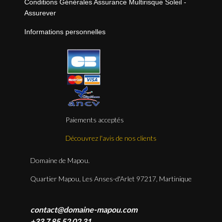
Conditions Générales Assurance Multirisque Soleil -
Assurever
Informations personnelles
Paiements acceptés
Découvrez l'avis de nos clients
Domaine de Mapou.
Quartier Mapou, Les Anses-d'Arlet 97217, Martinique
contact@domaine-mapou.com
+33 7 85 52 02 31