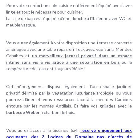
Pour votre confort un coin cuisine entièrement équipé avec lave-
linge et tout le nécessaire pour cuisiner.
La salle de bain est équipée d'une douche à l’italienne avec WC et
meuble vasque.
Vous aurez également à votre disposition une terrasse couverte
aménagée avec une table repas en Teck avec vue sur la Mer des
Caraïbes et
un merveilleux jacuzzi privatif dans un espace
intime sans vis à vis grâce à une séparation en bois
ou la
température de l'eau est toujours idéale !
Cet hébergement dispose également d'un espace jardinet
privatif délimité par la végétation luxuriante tropicale ou vous
pourrez flâner et vous ressourcer face à la mer des Caraïbes
entouré par les mornes Antillais. Et faire vos grillades avec le
barbecue Weber
à charbon de bois.
Vous aurez accès à la piscines 6x4,
réservé uniquement aux
occupants des 3 Lodges du Domaine pas d'accès de