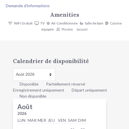
Demande d'informations
Amenities
WiFi Gratuit
TV
Air Conditionnée
Salle de bain
Cuisine
équipée
Piscine
Jacuzzi
Calendrier de disponibilité
Disponible
Partiellement réservé
Enregistrement uniquement
Départ uniquement
Non disponible
Août
2026
LUN
MAR
MER
JEU
VEN
SAM
DIM