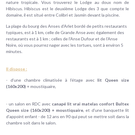
nature tropicale. Vous trouverez le Lodge au doux nom de
Hibiscus. Hibiscus est le deuxième Lodge des 3 que compte le
domaine, il est situé entre Colibri et Jasmin devant la piscine.
La plage du bourg des Anses d'Arlet bordé de petits restaurants
typiques, est à 1 km, celle de Grande Anse avec également des
restaurants est à 1 km ; celles de l'Anse Dufour et de l'Anse
Noire, où vous pourrez nager avec les tortues, sont à environ 5
minutes.
Il dispose :
- d’une chambre climatisée à l’étage avec
lit Queen size
(160x200)
+ moustiquaire,
- un salon en RDC avec
canapé lit vrai matelas confort Bultex
Queen size (160x200) + moustiquaire
, et d'une banquette lit
d'appoint enfant - de 12 ans en 90 qui peut se mettre soit dans la
chambre soit dans le salon.