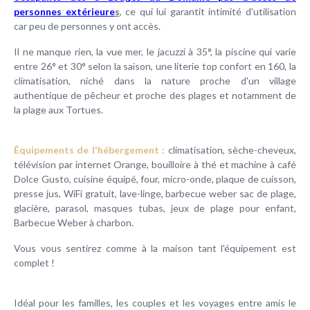
personnes extérieure
s
, ce qui lui garantit intimité d'utilisation
car peu de personnes y ont accès.
Il ne manque rien, la vue mer, le jacuzzi à 35°, la piscine qui varie
entre 26° et 30° selon la saison, une literie top confort en 160, la
climatisation, niché dans la nature proche d'un village
authentique de pêcheur et proche des plages et notamment de
la plage aux Tortues.
Équipements de l'hébergement :
climatisation, sèche-cheveux,
télévision par internet Orange, bouilloire à thé et machine à café
Dolce Gusto, cuisine équipé, four, micro-onde, plaque de cuisson,
presse jus, WiFi gratuit, lave-linge, barbecue weber sac de plage,
glacière, parasol, masques tubas, jeux de plage pour enfant,
Barbecue Weber à charbon.
Vous vous sentirez comme à la maison tant l'équipement est
complet !
Idéal pour les familles, les couples et les voyages entre amis le